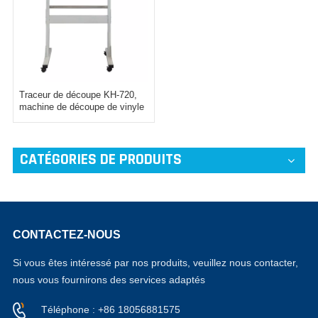
Traceur de découpe KH-720,
machine de découpe de vinyle
CATÉGORIES DE PRODUITS
CONTACTEZ-NOUS
Si vous êtes intéressé par nos produits, veuillez nous contacter,
nous vous fournirons des services adaptés
Téléphone : +86 18056881575