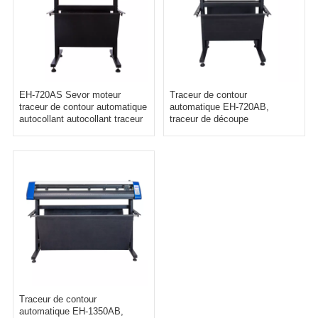
EH-720AS Sevor moteur
Traceur de contour
traceur de contour automatique
automatique EH-720AB,
autocollant autocollant traceur
traceur de découpe
de découpe
d'autocollants auto-adhésifs
Traceur de contour
automatique EH-1350AB,