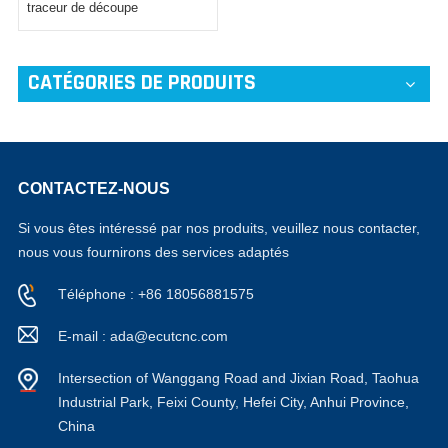
traceur de découpe
d'autocollants auto-adhésifs
CATÉGORIES DE PRODUITS
CONTACTEZ-NOUS
Si vous êtes intéressé par nos produits, veuillez nous contacter,
nous vous fournirons des services adaptés
Téléphone : +86 18056881575
E-mail : ada@ecutcnc.com
Intersection of Wanggang Road and Jixian Road, Taohua
Industrial Park, Feixi County, Hefei City, Anhui Province,
China