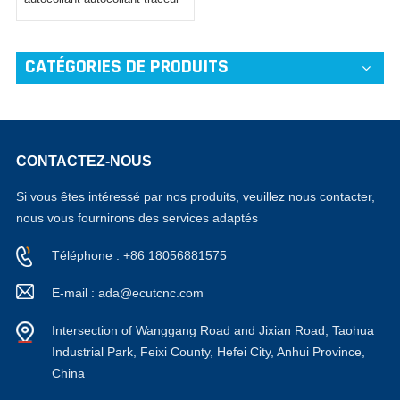
de découpe
CATÉGORIES DE PRODUITS
CONTACTEZ-NOUS
Si vous êtes intéressé par nos produits, veuillez nous contacter,
nous vous fournirons des services adaptés
Téléphone : +86 18056881575
E-mail : ada@ecutcnc.com
Intersection of Wanggang Road and Jixian Road, Taohua
Industrial Park, Feixi County, Hefei City, Anhui Province,
China