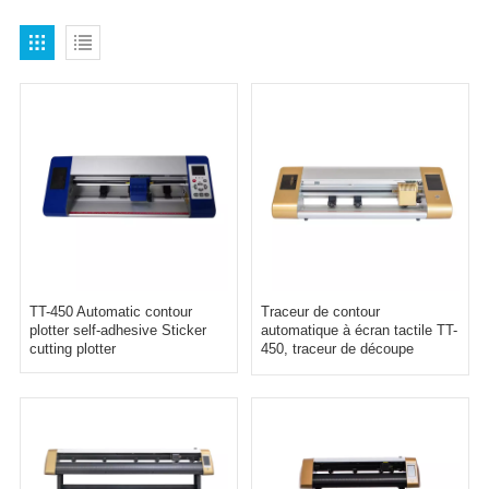
TT-450 Automatic contour
Traceur de contour
plotter self-adhesive Sticker
automatique à écran tactile TT-
cutting plotter
450, traceur de découpe
d'autocollants auto-adhésifs