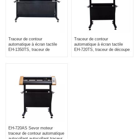
Traceur de contour
Traceur de contour
automatique à écran tactile
automatique à écran tactile
EH-1350TS, traceur de
EH-720TS, traceur de découpe
découpe d'autocollants auto-
d'autocollants auto-adhésifs
adhésifs
EH-720AS Sevor moteur
traceur de contour automatique
autocollant autocollant traceur