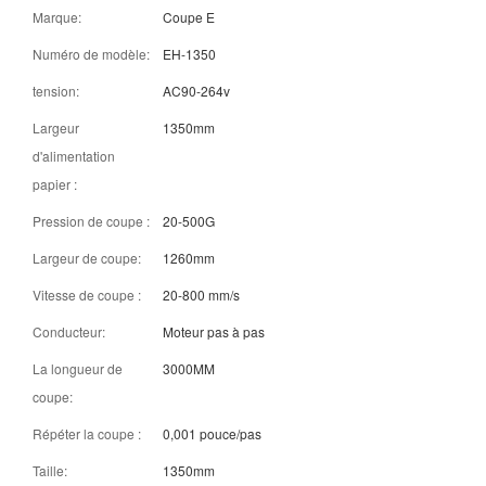
Marque:
Coupe E
Numéro de modèle:
EH-1350
tension:
AC90-264v
Largeur
1350mm
d'alimentation
papier :
Pression de coupe :
20-500G
Largeur de coupe:
1260mm
Vitesse de coupe :
20-800 mm/s
Conducteur:
Moteur pas à pas
La longueur de
3000MM
coupe:
Répéter la coupe :
0,001 pouce/pas
Taille:
1350mm