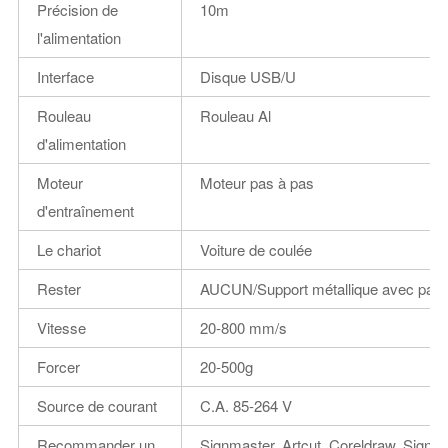
Précision de
10m
l'alimentation
Interface
Disque USB/U
Rouleau
Rouleau Al
d'alimentation
Moteur
Moteur pas à pas
d'entraînement
Le chariot
Voiture de coulée
Rester
AUCUN/Support métallique avec pani
Vitesse
20-800 mm/s
Forcer
20-500g
Source de courant
C.A. 85-264 V
Recommander un
Signmaster, Artcut, Coreldraw, Signcut