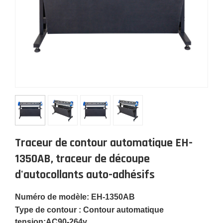
Traceur de contour automatique EH-
1350AB, traceur de découpe
d'autocollants auto-adhésifs
Numéro de modèle: EH-1350AB
Type de contour : Contour automatique
tension:
AC90-264v