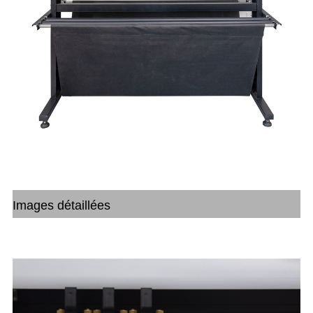
Images détaillées