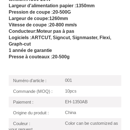
Largeur d'alimentation papier :
1350mm
Pression de coupe :
20-500G
Largeur de coupe:
1260mm
Vitesse de coupe :
20-800 mm/s
Conducteur:
Moteur pas à pas
Logiciels :ARTCUT, Signcut, Signmaster, Flexi,
Graph-cut
1 année de garantie
Presse à couteaux :
20-500g
001
Numéro d'article :
10pcs
Commande (MOQ) :
EH-1350AB
Paiement :
China
Origine du produit :
Color can be customized as
Couleur :
your request