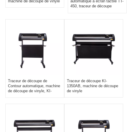
machine de découpe de vinyle
automatique à écran tactile TT-
450, traceur de découpe
d'autocollants auto-adhésifs
Traceur de découpe de
Traceur de découpe KI-
Contour automatique, machine
1350AB, machine de découpe
de découpe de vinyle, KI-
de vinyle
720AB