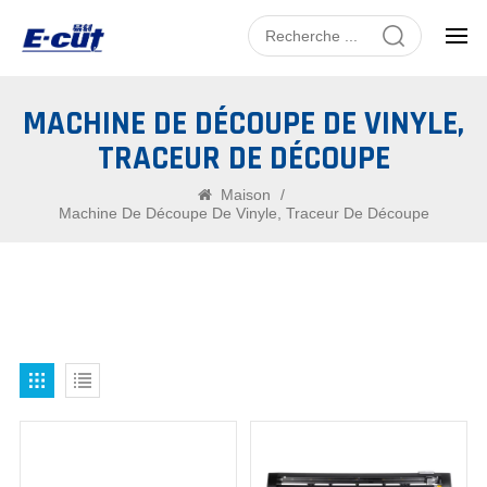
MACHINE DE DÉCOUPE DE VINYLE,
TRACEUR DE DÉCOUPE
Maison
/
Machine De Découpe De Vinyle, Traceur De Découpe