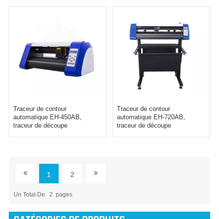
adhésifs
Traceur de contour
Traceur de contour
automatique EH-450AB,
automatique EH-720AB,
traceur de découpe
traceur de découpe
d'autocollants auto-adhésifs
d'autocollants auto-adhésifs
1
2
Un Total De
2
Pages