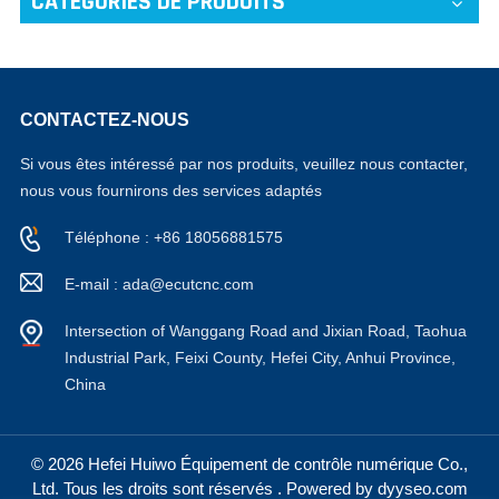
CATÉGORIES DE PRODUITS
CONTACTEZ-NOUS
Si vous êtes intéressé par nos produits, veuillez nous contacter,
nous vous fournirons des services adaptés
Téléphone : +86 18056881575
E-mail : ada@ecutcnc.com
Intersection of Wanggang Road and Jixian Road, Taohua
Industrial Park, Feixi County, Hefei City, Anhui Province,
China
© 2026 Hefei Huiwo Équipement de contrôle numérique Co.,
Ltd. Tous les droits sont réservés . Powered by dyyseo.com