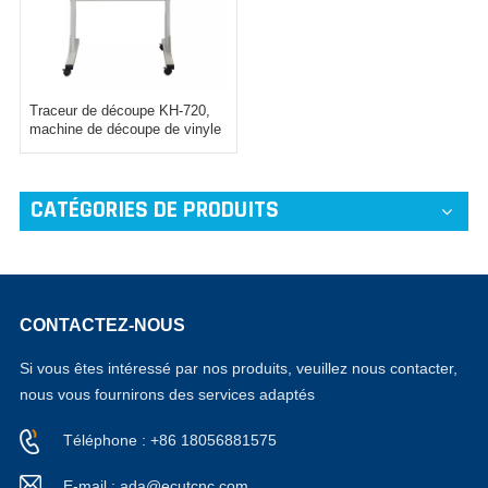
Traceur de découpe KH-720,
machine de découpe de vinyle
CATÉGORIES DE PRODUITS
CONTACTEZ-NOUS
Si vous êtes intéressé par nos produits, veuillez nous contacter,
nous vous fournirons des services adaptés
Téléphone : +86 18056881575
E-mail : ada@ecutcnc.com