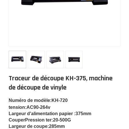
Traceur de découpe KH-375, machine
de découpe de vinyle
Numéro de modèle
:KH-720
tension:
AC90-264v
Largeur d'alimentation papier :
375mm
Couper
Pression ter:
20-500G
Largeur de coupe:
285mm