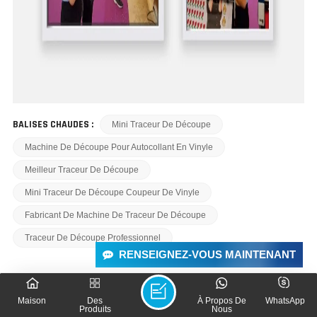
BALISES CHAUDES :
Mini Traceur De Découpe
Machine De Découpe Pour Autocollant En Vinyle
Meilleur Traceur De Découpe
Mini Traceur De Découpe Coupeur De Vinyle
Fabricant De Machine De Traceur De Découpe
Traceur De Découpe Professionnel
RENSEIGNEZ-VOUS MAINTENANT
Maison
Des
À Propos De
WhatsApp
LAISSER UN MESSAGE
Produits
Nous