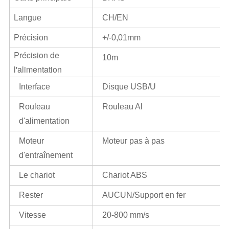
Langue
CH/EN
Précision
+/-0,01mm
Précision de
10m
l'alimentation
Interface
Disque USB/U
Rouleau
Rouleau Al
d'alimentation
Moteur
Moteur pas à pas
d'entraînement
Le chariot
Chariot ABS
Rester
AUCUN/Support en fer
Vitesse
20-800 mm/s