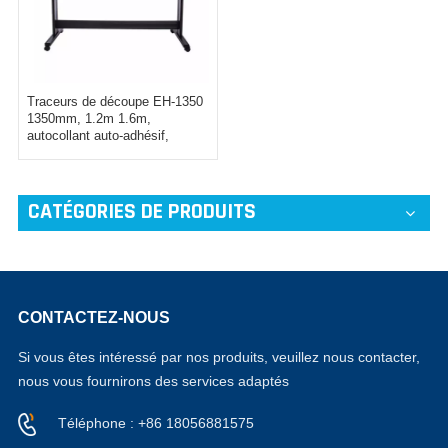
Traceurs de découpe EH-1350
1350mm, 1.2m 1.6m,
autocollant auto-adhésif,
traceur de découpe en vinyle
CATÉGORIES DE PRODUITS
CONTACTEZ-NOUS
Si vous êtes intéressé par nos produits, veuillez nous contacter,
nous vous fournirons des services adaptés
Téléphone : +86 18056881575