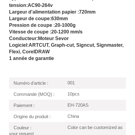
tension:
AC90-264v
Largeur d'alimentation papier :
720mm
Largeur de coupe:
630mm
Pression de coupe :
20-1000g
Vitesse de coupe :
20-1200 mm/s
Conducteur:
Moteur Sevor
Logiciel:
ARTCUT, Graph-cut, Signcut, Signmaster,
Flexi, CorelDRAW
1 année de garantie
001
Numéro d'article :
10pcs
Commande (MOQ) :
EH-720AS
Paiement :
China
Origine du produit :
Color can be customized as
Couleur :
your request