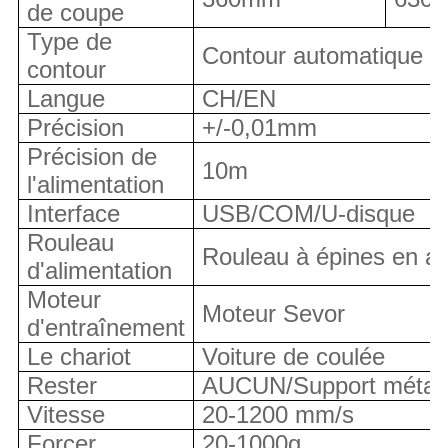
de coupe
Type de
Contour automatique
contour
Langue
CH/EN
Précision
+/-0,01mm
Précision de
10m
l'alimentation
Interface
USB/COM/U-disque
Rouleau
Rouleau à épines en ac
d'alimentation
Moteur
Moteur Sevor
d'entraînement
Le chariot
Voiture de coulée
Rester
AUCUN/Support métalli
Vitesse
20-1200 mm/s
Forcer
20-1000g