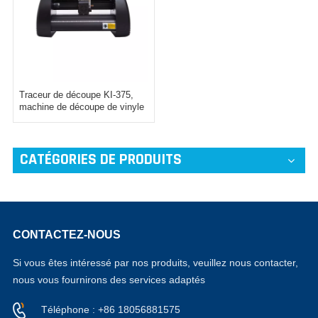
Traceur de découpe KI-375,
machine de découpe de vinyle
CATÉGORIES DE PRODUITS
CONTACTEZ-NOUS
Si vous êtes intéressé par nos produits, veuillez nous contacter,
nous vous fournirons des services adaptés
Téléphone : +86 18056881575