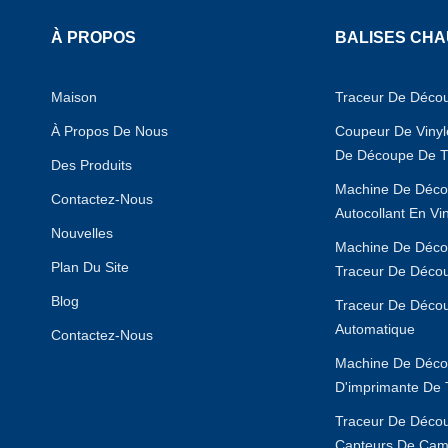
À PROPOS
BALISES CH
Maison
Traceur De Déco
À Propos De Nous
Coupeur De Viny
De Découpe De T
Des Produits
Machine De Déco
Contactez-Nous
Autocollant En Vi
Nouvelles
Machine De Déco
Plan Du Site
Traceur De Déco
Blog
Traceur De Déco
Automatique
Contactez-Nous
Machine De Déc
D'imprimante De 
Traceur De Déco
Capteurs De Cam