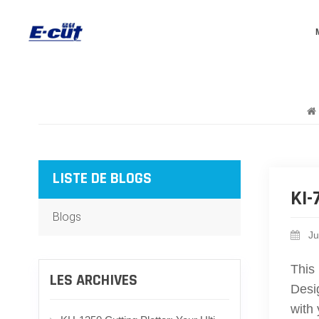
LISTE DE BLOGS
KI-
Blogs
Ju
This 
LES ARCHIVES
Desi
with 