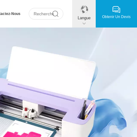
tactez-Nous
Obtenir Un Devis
Langue