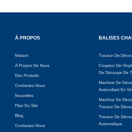
À PROPOS
BALISES CH
Maison
Traceur De Déco
À Propos De Nous
Coupeur De Viny
De Découpe De T
Des Produits
Machine De Déco
Contactez-Nous
Autocollant En Vi
Nouvelles
Machine De Déco
Plan Du Site
Traceur De Déco
Blog
Traceur De Déco
Automatique
Contactez-Nous