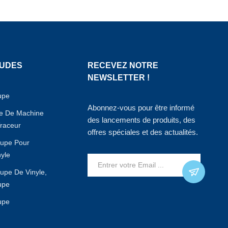
AUDES
RECEVEZ NOTRE
NEWSLETTER !
upe
Abonnez-vous pour être informé
le De Machine
des lancements de produits, des
raceur
offres spéciales et des actualités.
upe Pour
nyle
upe De Vinyle,
upe
upe